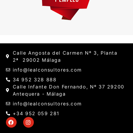
Asesoría Jurídica
Consultoría Legal
Gestión laboral
asesoría contable
asesoría fiscal
Calle Angosta del Carmen Nº 3, Planta
2ª 29002 Málaga
info@lealconsultores.com
34 952 328 888
Calle Infante Don Fernando, Nº 37 29200
Antequera - Málaga
info@lealconsultores.com
+34 952 059 281