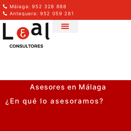
Málaga: 952 328 888
Antequera: 952 059 281
consultoría legal y judicial
Asesores en Málaga
¿En qué lo asesoramos?